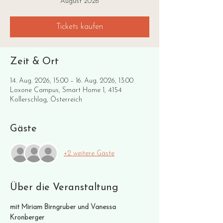
August 2026
Tickets kaufen
Zeit & Ort
14. Aug. 2026, 15:00 – 16. Aug. 2026, 13:00
Loxone Campus, Smart Home 1, 4154
Kollerschlag, Österreich
Gäste
+2 weitere Gäste
Über die Veranstaltung
mit Miriam Birngruber und Vanessa 
Kronberger​