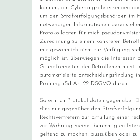
können, um Cyberangriffe erkennen u
um den Strafverfolgungsbehörden im Fa
notwendigen Informationen bereitstell
Protokolldaten für mich pseudonymisier
Zurechnung zu einem konkreten Betroffe
mir gewöhnlich nicht zur Verfügung st
möglich ist, überwiegen die Interessen
Grundfreiheiten der Betroffenen nicht. I
automatisierte Entscheidungsfindung im 
Profiling iSd Art 22 DSGVO durch.
Sofern ich Protokolldaten gegenüber Dr
dies nur gegenüber den Strafverfolgun
Rechtsvertretern zur Erfüllung einer rec
zur Wahrung meines berechtigten Inter
geltend zu machen, auszuüben oder zu v