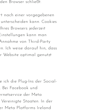
den Browser schließt.
ert nach einer vorgegebenen
e unterscheiden kann. Cookies
Ihres Browsers jederzeit
-Einstellungen kann man
 Annahme von Third-Party
n. Ich weise darauf hin, dass
er Website optimal genutzt
 ich die Plug-Ins der Social-
. Bei Facebook und
ernetservice der Meta
, Vereinigte Staaten. In der
er Meta Platforms Ireland