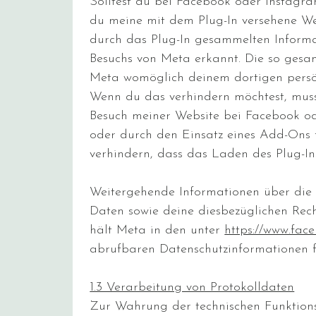
Solltest du bei Facebook oder Instagr
du meine mit dem Plug-In versehene We
durch das Plug-In gesammelten Informa
Besuchs von Meta erkannt. Die so gesa
Meta womöglich deinem dortigen persö
Wenn du das verhindern möchtest, mus
Besuch meiner Website bei Facebook o
oder durch den Einsatz eines Add-Ons 
verhindern, dass das Laden des Plug-In
Weitergehende Informationen über di
Daten sowie deine diesbezüglichen Rec
hält Meta in den unter
https://www.fac
abrufbaren Datenschutzinformationen fü
1.3 Verarbeitung von Protokolldaten
Zur Wahrung der technischen Funktionsf