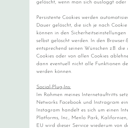
gelöscht, wenn man sich ausloggt oder 
Persistente Cookies werden automatisi
Dauer gelöscht, die sich je nach Cooki
können in den Sicherheitseinstellungen 
selbst gelöscht werden. In den Browser
entsprechend seinen Wünschen z.B. die
Cookies oder von allen Cookies ablehne
dann eventuell nicht alle Funktionen d
werden können.
Social-Plug-Ins:
Im Rahmen meines Internetauftritts setze
Networks Facebook und Instragram ein
Instagram handelt es sich um einen Int
Platforms, Inc., Menlo Park, Kalifornien
EU wird dieser Service wiederum von d