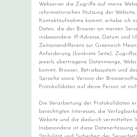
Webserver die Zugriffe auf meine Websi
informatorischen Nutzung der Website, 
Kontaktaufnahme kommt, erhebe ich n
Daten, die der Browser an meinen Serve
insbesondere: IP-Adresse, Datum und Uh
Zeitzonendifferenz zur Greenwich Mean
Anforderung (konkrete Seite), Zugriffs
jeweils übertragene Datenmenge, Webs
kommt, Browser, Betriebssystem und de
Sprache sowie Version der Browsersoftw
Protokolldaten auf deine Person ist nic
Die Verarbeitung der Protokolldaten e
berechtigten Interesses, die Verfügbark
Website und die dadurch vermittelten I
Insbesondere ist diese Datenerfassung e
Stabilität und Sicherheit des Serverbet