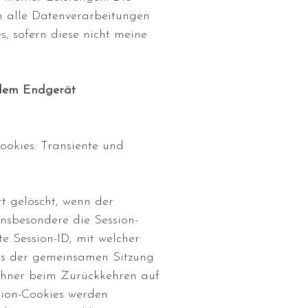
n alle Datenverarbeitungen
 sofern diese nicht meine
 dem Endgerät
ookies: Transiente und
t gelöscht, wenn der
insbesondere die Session-
e Session-ID, mit welcher
rs der gemeinsamen Sitzung
chner beim Zurückkehren auf
sion-Cookies werden