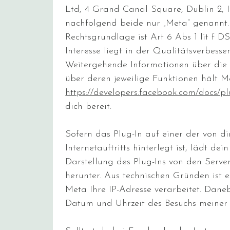
Ltd, 4 Grand Canal Square, Dublin 2, I
nachfolgend beide nur „Meta“ genannt.
Rechtsgrundlage ist Art 6 Abs 1 lit f 
Interesse liegt in der Qualitätsverbesse
Weitergehende Informationen über die 
über deren jeweilige Funktionen hält M
https://developers.facebook.com/docs/
dich bereit.
Sofern das Plug-In auf einer der von d
Internetauftritts hinterlegt ist, lädt dei
Darstellung des Plug-Ins von den Serv
herunter. Aus technischen Gründen ist 
Meta Ihre IP-Adresse verarbeitet. Dan
Datum und Uhrzeit des Besuchs meiner W