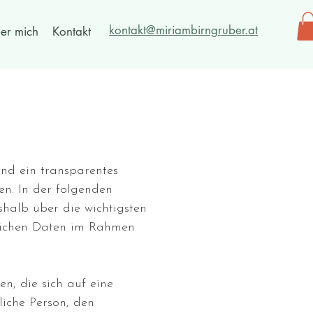
kontakt@miriambirngruber.at
er mich
Kontakt
und ein transparentes
en. In der folgenden
shalb über die wichtigsten
nlichen Daten im Rahmen
en, die sich auf eine
rliche Person, den