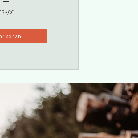
Preis
€59,00
r sehen