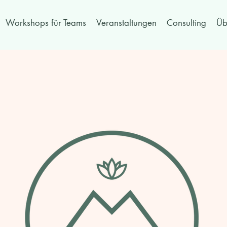
Workshops für Teams
Veranstaltungen
Consulting
Üb
Angebot fü
rivatperson