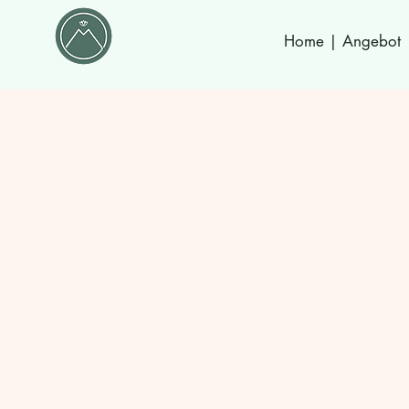
Home | Angebot
P