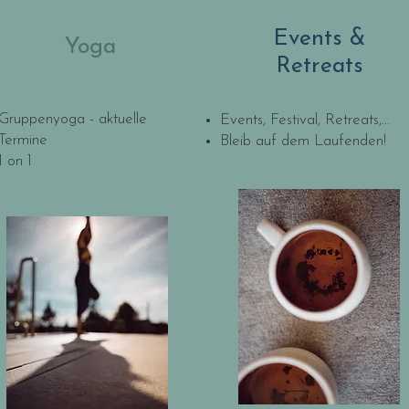
Events &
Yoga
Retreats
Gruppenyoga - aktuelle
Events, Festival, Retreats,...
Termine​
Bleib auf dem Laufenden!
1 on 1