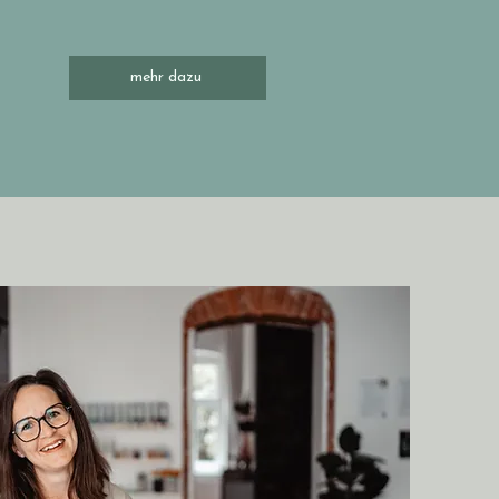
mehr dazu